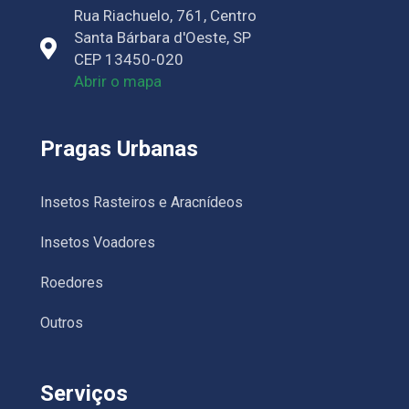
Rua Riachuelo, 761, Centro
Santa Bárbara d'Oeste, SP
CEP 13450-020
Abrir o mapa
Pragas Urbanas
Insetos Rasteiros e Aracnídeos
Insetos Voadores
Roedores
Outros
Serviços