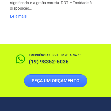
significado e a grafia correta. DDT – Toxidade à
disposição…
Leia mais
EMERGÊNCIA?
ENVIE UM WHATSAPP:
(19) 98352-5036
PEÇA UM ORÇAMENTO