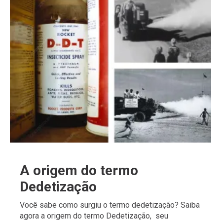
A origem do termo
Dedetização
Você sabe como surgiu o termo dedetização? Saiba
agora a origem do termo Dedetização, seu