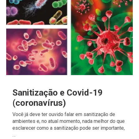
Sanitização e Covid-19
(coronavírus)
Você já deve ter ouvido falar em sanitização de
ambientes e, no atual momento, nada melhor do que
esclarecer como a sanitização pode ser importante,
…