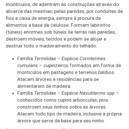
montículos, de adentram às construções através do
alicerce das mesmas, pelas paredes, por conduítes de
fios e caixa de energia, sempre à procura de
alimentos a base de celulose. Formam labirintos
(túneis) enormes sob túneis de terras nas paredes,
destroem móveis, tecidos e podem se alojar e
destruir todo o madeiramento do telhado.
Família
Termilidae
– Espécie
Cornitermes
cumulans
– cupinzeiros formados em forma de
montículos em pastagens e terrenos baldios.
Atacam árvores e residências para se
alimentarem de madeira.
Família
Termilidae
– Espécie
Nasutiterms spp
–
conhecidos como cupins arborículas, pois
constroem seus ninhos sobre as árvores.
Atacam todo tipo de madeira, inclusive a própria
árvore que serve de base para seu ninho.