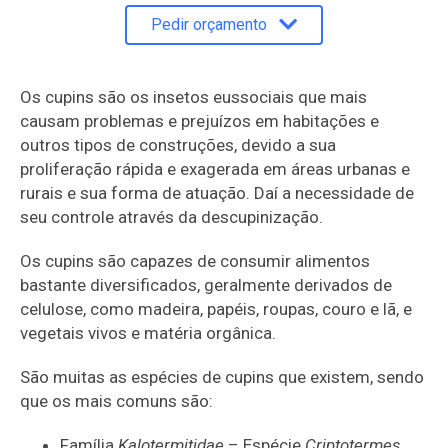
Pedir orçamento
Os cupins são os insetos eussociais que mais
causam problemas e prejuízos em habitações e
outros tipos de construções, devido a sua
proliferação rápida e exagerada em áreas urbanas e
rurais e sua forma de atuação. Daí a necessidade de
seu controle através da descupinização.
Os cupins são capazes de consumir alimentos
bastante diversificados, geralmente derivados de
celulose, como madeira, papéis, roupas, couro e lã, e
vegetais vivos e matéria orgânica.
São muitas as espécies de cupins que existem, sendo
que os mais comuns são:
Família
Kalotermitidae
– Espécie
Criptotermes