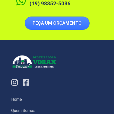
(19) 98352-5036
PEÇA UM ORÇAMENTO
Home
Quem Somos