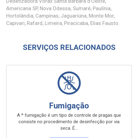
Dedetizadora Vorax Santa Bárbara d'Oeste,
Americana SP, Nova Odessa, Sumaré, Paulínia,
Hortolândia, Campinas, Jaguariúna, Monte Mor,
Capivari, Rafard, Limeira, Piracicaba, Elias Fausto.
SERVIÇOS RELACIONADOS
Fumigação
A * fumigação é um tipo de controle de pragas que
consiste no procedimento de desinfecção por via
seca. É…