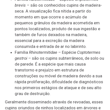
brevis –
são os conhecidos cupins de madeira-
seca. A visualização fica nítida a partir do
momento em que ocorre o acúmulo de
pequenos grânulos da madeira acometida em
pontos localizados, produto de sua ingestão e
também de furos deixados na madeira,
essencial para a excreção da madeira
consumida e entrada de ar no labirinto.
Família
Rhinotermitidae –
Espécie
Coptotermes
gestroi –
são os cupins subterrâneos, de solo ou
de parede. É a espécie que mais causa
transtorno e prejuízo em estrutura de
construções ou móvel de madeira devido a sua
rápida proliferação, dificuldade de diagnósticos
nos primeiros estágios de ataque e de seu alto
grau de destruição.
Geralmente disseminado através de revoadas, esses
cupins oriundos de ninhos localizados em árvores e