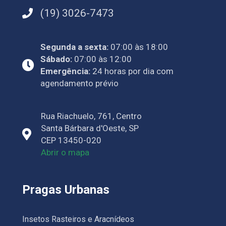
(19) 3026-7473
Segunda a sexta:
07:00 às 18:00
Sábado:
07:00 às 12:00
Emergência:
24 horas por dia com
agendamento prévio
Rua Riachuelo, 761, Centro
Santa Bárbara d'Oeste, SP
CEP 13450-020
Abrir o mapa
Pragas Urbanas
Insetos Rasteiros e Aracnídeos