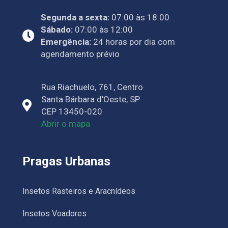
Segunda a sexta:
07:00 às 18:00
Sábado:
07:00 às 12:00
Emergência:
24 horas por dia com
agendamento prévio
Rua Riachuelo, 761, Centro
Santa Bárbara d'Oeste, SP
CEP 13450-020
Abrir o mapa
Pragas Urbanas
Insetos Rasteiros e Aracnídeos
Insetos Voadores