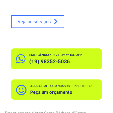
Veja os serviços
EMERGÊNCIA?
ENVIE UM WHATSAPP:
(19) 98352-5036
AJUDA?
FALE COM NOSSOS CONSULTORES:
Peça um orçamento
Dedetizadora Vorax Santa Bárbara d'Oeste,