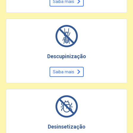
Saiba mais
Descupinização
Saiba mais
Desinsetização