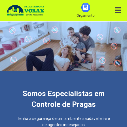
Orçamento
Somos Especialistas em
Controle de Pragas
Tenha a segurança de um ambiente saudável e livre
de agentes indesejados