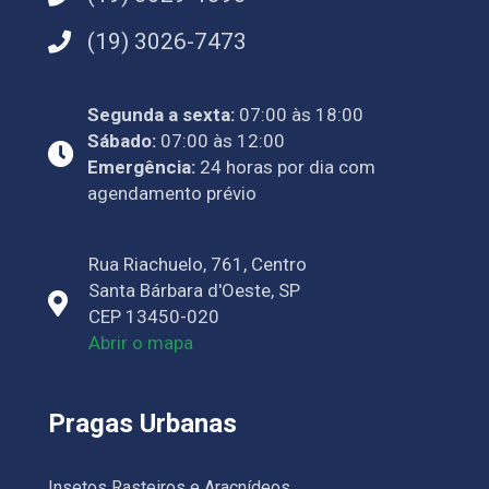
(19) 3026-7473
Segunda a sexta:
07:00 às 18:00
Sábado:
07:00 às 12:00
Emergência:
24 horas por dia com
agendamento prévio
Rua Riachuelo, 761, Centro
Santa Bárbara d'Oeste, SP
CEP 13450-020
Abrir o mapa
Pragas Urbanas
Insetos Rasteiros e Aracnídeos