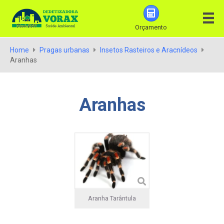
Orçamento
Home
Pragas urbanas
Insetos Rasteiros e Aracnídeos
Aranhas
Aranhas
Aranha Tarântula