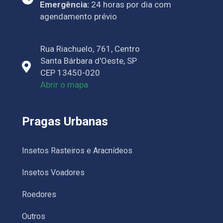
Emergência:
24 horas por dia com
agendamento prévio
Rua Riachuelo, 761, Centro
Santa Bárbara d'Oeste, SP
CEP 13450-020
Abrir o mapa
Pragas Urbanas
Insetos Rasteiros e Aracnídeos
Insetos Voadores
Roedores
Outros